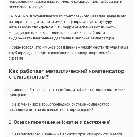
перемещений, вызванных тепловым расширением, вибрацией и
несоосностью труб.
Он обычно изготавливается из тонкостенного металла, чаще всего
из нержавеющей стали, и имеет гофрированную структуру,
называемую
сильфоном
. Эти гофры обеспечивают гибкость
конструкции при сохранении прочности и способности
выдерживать внутреннее давление и высокие температуры.
Проще говоря, это «гибкое соединение» между жесткими участками
трубопровода, предотвращающее передачу напряжений по
системе.
Как работает металлический компенсатор
с сильфоном?
Принцип работы основан на гибкости гофрированной конструкции
сильфона.
При изменениях в трубопроводной системе компенсатор
воспринимает три основных типа перемещений:
1. Осевое перемещение (сжатие и растяжение)
При тепловом расширении или сжатии труб сильфон сжимается