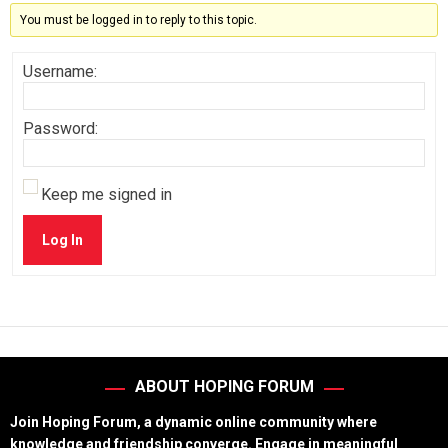
You must be logged in to reply to this topic.
Username:
Password:
Keep me signed in
Log In
ABOUT HOPING FORUM
Join Hoping Forum, a dynamic online community where
knowledge and friendship converge. Engage in meaningful