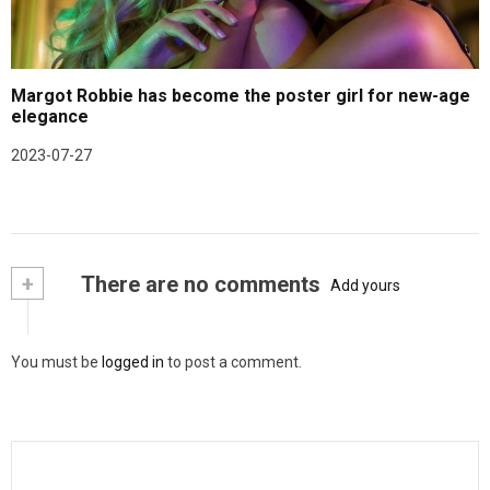
Margot Robbie has become the poster girl for new-age
elegance
2023-07-27
+
There are no comments
Add yours
You must be
logged in
to post a comment.