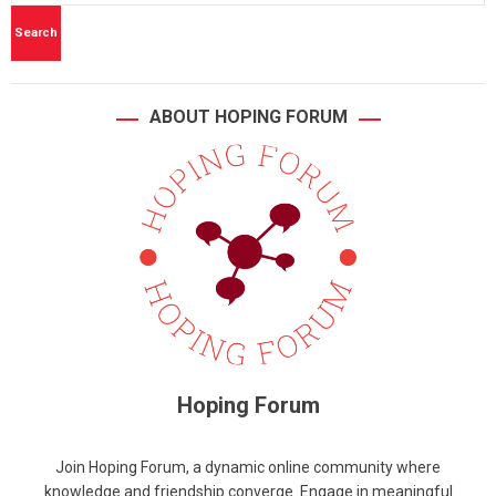
ABOUT HOPING FORUM
Hoping Forum
Join Hoping Forum, a dynamic online community where
knowledge and friendship converge. Engage in meaningful