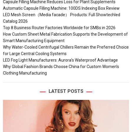
Capsule Filling Machine Reduces Loss for Plant Supplements
Automatic Capsule Filling Machine: 100DS Indexing Box Review
LED Mesh Screen（Media facade） Products: Full Showtechled
Catalog 2026
Top 8 Business Router Factories Worldwide for SMBs in 2026
How Custom Sheet Metal Fabrication Supports the Development of
Smart Manufacturing Equipment
Why Water-Cooled Centrifugal Chillers Remain the Preferred Choice
for Large Central Cooling Systems
LED Fog Light Manufacturers: Aurora’s Waterproof Advantage
Why Global Fashion Brands Choose China for Custom Women’s
Clothing Manufacturing
LATEST POSTS