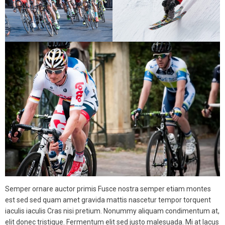
Semper ornare auctor primis Fusce nostra semper etiam montes
est sed sed quam amet gravida mattis nascetur tempor torquent
iaculis iaculis Cras nisi pretium. Nonummy aliquam condimentum at,
elit donec tristique. Fermentum elit sed justo malesuada. Mi at lacus