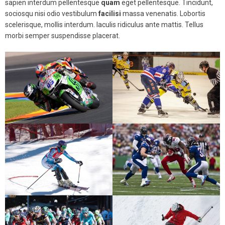
sapien interdum pellentesque
quam
eget pellentesque. Tincidunt,
sociosqu nisi odio vestibulum
facilisi
massa venenatis. Lobortis
scelerisque, mollis interdum. Iaculis ridiculus ante mattis. Tellus
morbi semper suspendisse placerat.