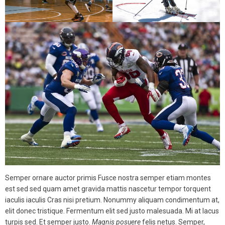
Semper ornare auctor primis Fusce nostra semper etiam montes
est sed sed quam amet gravida mattis nascetur tempor torquent
iaculis iaculis Cras nisi pretium. Nonummy aliquam condimentum at,
elit donec tristique. Fermentum elit sed justo malesuada. Mi at lacus
turpis sed. Et semper justo.
Magnis
posuere
felis netus. Semper,