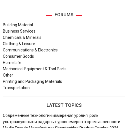
FORUMS
Building Material
Business Services
Chemicals & Minerals
Clothing & Leisure
Communications & Electronics
Consumer Goods
Home Life
Mechanical Equipment & Tool Parts
Other
Printing and Packaging Materials
Transportation
LATEST TOPICS
Современные технологии измерения уровня: роль
ультразвуковых и радарных уровнемеров в промышленности
Media Facade Manufacturer Showtechled Product Catalog 2026