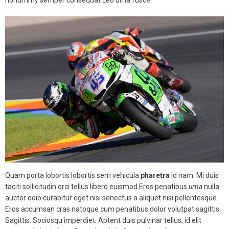
Quam porta lobortis lobortis sem vehicula
pharetra
id nam. Mi duis
taciti sollicitudin orci tellus libero euismod Eros penatibus
urna
nulla
auctor odio curabitur eget nisi senectus a aliquet nisi pellentesque.
Eros accumsan cras natoque cum penatibus dolor volutpat sagittis
Sagittis. Sociosqu imperdiet. Aptent duis pulvinar tellus, id elit