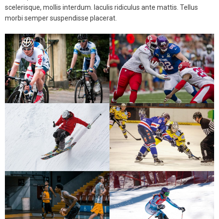
scelerisque, mollis interdum. Iaculis ridiculus ante mattis. Tellus
morbi semper suspendisse placerat.