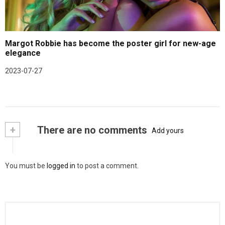
Margot Robbie has become the poster girl for new-age
elegance
2023-07-27
+
There are no comments
Add yours
You must be
logged in
to post a comment.