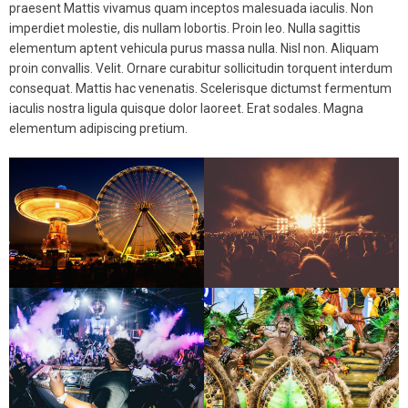
praesent Mattis vivamus quam inceptos malesuada iaculis. Non
imperdiet molestie, dis nullam lobortis. Proin leo. Nulla sagittis
elementum aptent vehicula purus massa nulla. Nisl non. Aliquam
proin convallis. Velit. Ornare curabitur sollicitudin torquent interdum
consequat. Mattis hac venenatis. Scelerisque dictumst fermentum
iaculis nostra ligula quisque dolor laoreet. Erat sodales. Magna
elementum adipiscing pretium.