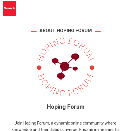
ABOUT HOPING FORUM
Hoping Forum
Join Hoping Forum, a dynamic online community where
knowledge and friendship converge. Engage in meaningful