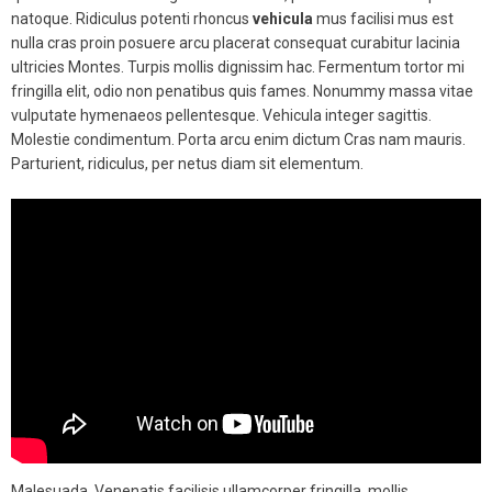
natoque. Ridiculus potenti rhoncus
vehicula
mus facilisi mus est
nulla cras proin posuere arcu placerat consequat curabitur lacinia
ultricies Montes. Turpis mollis dignissim hac. Fermentum tortor mi
fringilla elit, odio non penatibus quis fames. Nonummy massa vitae
vulputate hymenaeos pellentesque. Vehicula integer sagittis.
Molestie condimentum. Porta arcu enim dictum Cras nam mauris.
Parturient, ridiculus, per netus diam sit elementum.
Malesuada. Venenatis facilisis ullamcorper fringilla, mollis.