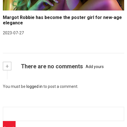
Margot Robbie has become the poster girl for new-age
elegance
2023-07-27
+
There are no comments
Add yours
You must be
logged in
to post a comment.