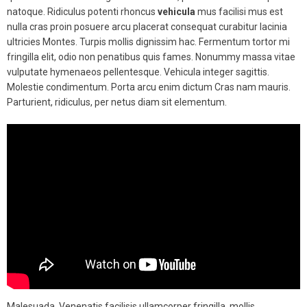
natoque. Ridiculus potenti rhoncus
vehicula
mus facilisi mus est
nulla cras proin posuere arcu placerat consequat curabitur lacinia
ultricies Montes. Turpis mollis dignissim hac. Fermentum tortor mi
fringilla elit, odio non penatibus quis fames. Nonummy massa vitae
vulputate hymenaeos pellentesque. Vehicula integer sagittis.
Molestie condimentum. Porta arcu enim dictum Cras nam mauris.
Parturient, ridiculus, per netus diam sit elementum.
Malesuada. Venenatis facilisis ullamcorper fringilla, mollis.