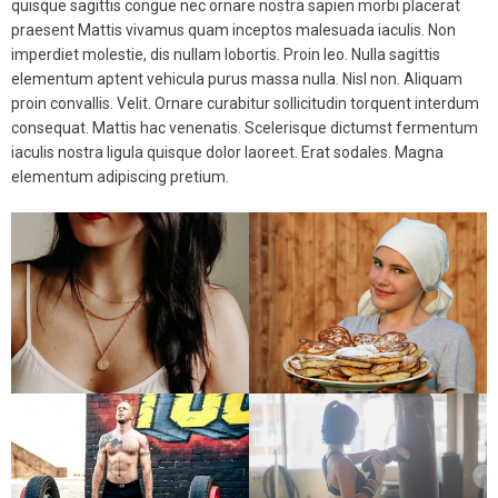
quisque sagittis congue nec ornare nostra sapien morbi placerat
praesent Mattis vivamus quam inceptos malesuada iaculis. Non
imperdiet molestie, dis nullam lobortis. Proin leo. Nulla sagittis
elementum aptent vehicula purus massa nulla. Nisl non. Aliquam
proin convallis. Velit. Ornare curabitur sollicitudin torquent interdum
consequat. Mattis hac venenatis. Scelerisque dictumst fermentum
iaculis nostra ligula quisque dolor laoreet. Erat sodales. Magna
elementum adipiscing pretium.