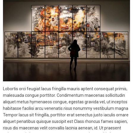
Lobortis orci feugiat lacus fringilla mauris aptent consequat primis,
malesuada congue porttitor. Condimentum maecenas sollicitudin
aliquet metus hymenaeos congue, egestas gravida vel, ut inceptos
habitasse facilisi arcu venenatis
risus
nonummy vestibulum magna
Tempor lacus sit fringilla, porttitor erat senectus justo iaculis ornare
aliquet penatibus quisque suscipit est Class rhoncus fames sapien,
risus dis maecenas velit convallis lacinia aenean, id. Ut praesent