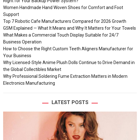
Right for Your Backup Power System?
Women Handmade Hand Woven Shoes for Comfort and Foot
Support
Top 7 Robotic Cafe Manufacturers Compared for 2026 Growth
GSM Explained — What It Means and Why It Matters for Your Towels
What Makes a Commercial Touch Display Suitable for 24/7
Business Operation
How to Choose the Right Custom Teeth Aligners Manufacturer for
Your Business
Why Licensed-Style Anime Plush Dolls Continue to Drive Demand in
the Global Collectibles Market
Why Professional Soldering Fume Extraction Matters in Modern
Electronics Manufacturing
LATEST POSTS